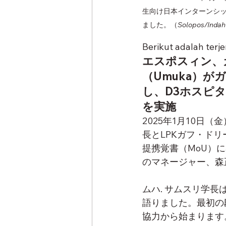
生向け日本インターンシッ
ました。（
Solopos/Indah
Berikut adalah terj
エスポスィン、
（Umuka）が
し、D3ホスピ
を実施
2025年1月10日
長とLPKガフ・ド
提携覚書（MoU）
のマネージャー、森
ムハ. サムスリ学
語りました。最初の
協力から始まります