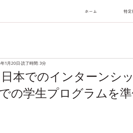
ホーム
特定
5年1月20日
読了時間: 3分
a、日本でのインターンシ
での学生プログラムを準