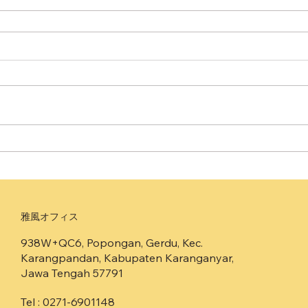
​雅風オフィス
938W+QC6, Popongan, Gerdu, Kec.
Karangpandan, Kabupaten Karanganyar,
Jawa Tengah 57791
Tel : 0271-6901148