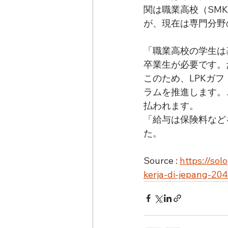
関は職業高校（SM
が、現在は専門分野
「職業高校の学生は
卒業生が必要です。
このため、LPKガ
ラムを推進します。
払われます。
「給与は保険料など
た。
Source : 
https://so
kerja-di-jepang-20