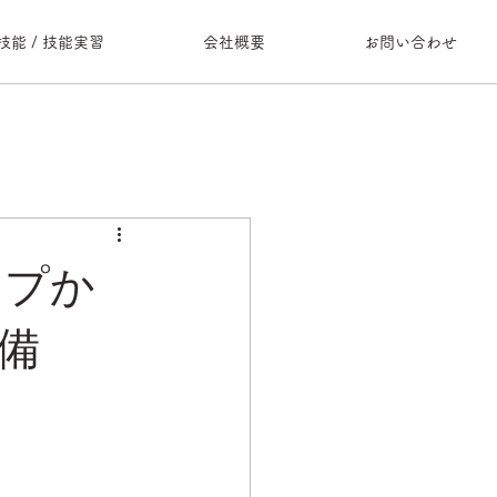
技能 / 技能実習
会社概要
お問い合わせ
ップか
備